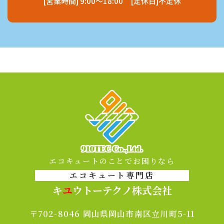
[営業時間] 9:00～18:00 [定休日]不定休
エコキュートのことでお困りなら
エコキュート専門店
キ
ユ
ウトーテクノ株式会社
〒702-8046 岡山県岡山市南区立川町5-11