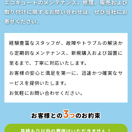
エコキュートのメンテナンス、修理、販売および
取り付けに関するお問い合わせは、
​​​​​​​ぜひ当社にお
寄せください。
経験豊富なスタッフが、故障やトラブルの解決か
ら定期的なメンテナンス、
​​​​​​​新規購入および設置に
至るまで、丁寧に対応いたします。
お客様の安心と満足を第一に、迅速かつ確実なサ
ービスを提供いたします。
お気軽にお問い合わせください。
3
お客様との
つ
のお約束
見積もり以外の費用は
​​​​​​​いただきません！