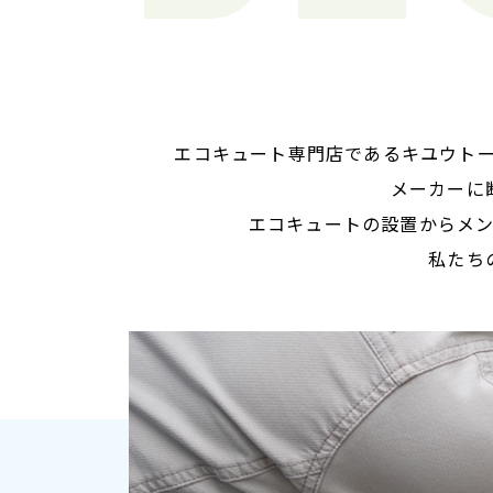
エコキュート専門店であるキユウト
メーカーに
エコキュートの設置からメ
私たち