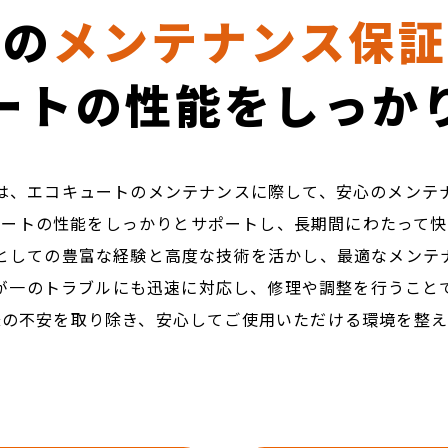
心の
メンテナンス保証
ートの性能を
​​​​​​​しっかりサ
は、エコキュートのメンテナンスに際して、安心のメンテ
ュートの性能をしっかりとサポートし、長期間にわたって快
としての豊富な経験と高度な技術を活かし、最適なメンテ
が一のトラブルにも迅速に対応し、修理や調整を行うこと
様の不安を取り除き、安心してご使用いただける環境を整え