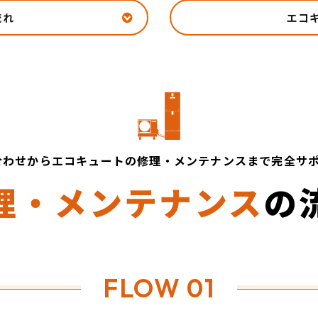
流れ
エコ
合わせからエコキュートの修理・
​​​​​​​メンテナンスまで完全サポート！
理・メンテナンス
の
FLOW 01