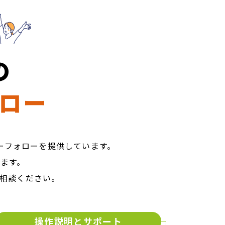
の
ロー
ーフォローを提供しています。
ます。
相談ください。
操作説明とサポート