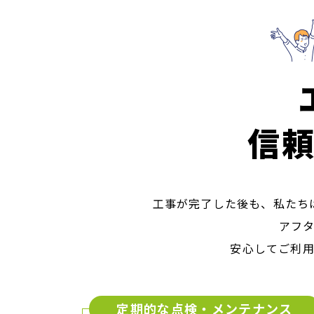
信
工事が完了した後も、私たち
アフ
安心してご利
定期的な点検・
​​​​​​​メンテナンス