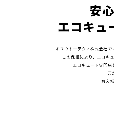
安
エコキュ
キユウトーテクノ株式会社で
この保証により、エコキ
エコキュート専門店
万
お客