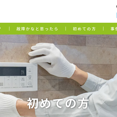
？
故障かなと思ったら
初めての方
事
初めての方